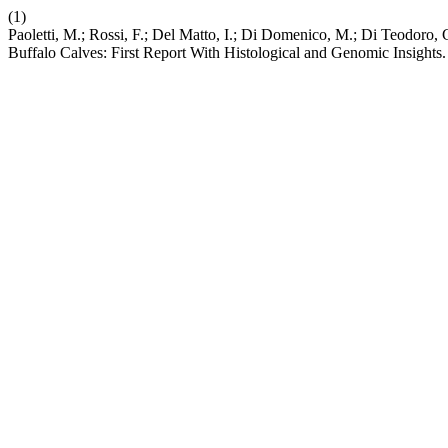
(1)
Paoletti, M.; Rossi, F.; Del Matto, I.; Di Domenico, M.; Di Teodoro, G. 
Buffalo Calves: First Report With Histological and Genomic Insights