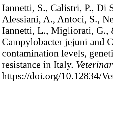
Iannetti, S., Calistri, P., Di
Alessiani, A., Antoci, S., Ner
Iannetti, L., Migliorati, G.
Campylobacter jejuni and C
contamination levels, geneti
resistance in Italy.
Veterinar
https://doi.org/10.12834/Ve