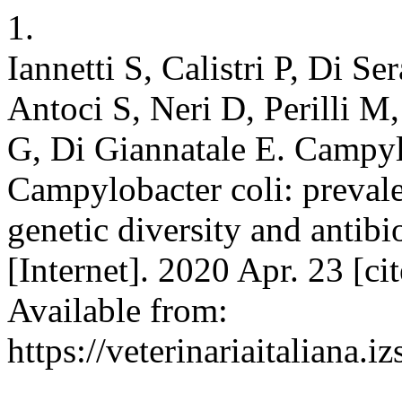
1.
Iannetti S, Calistri P, Di Se
Antoci S, Neri D, Perilli M,
G, Di Giannatale E. Campyl
Campylobacter coli: prevale
genetic diversity and antibiot
[Internet]. 2020 Apr. 23 [c
Available from:
https://veterinariaitaliana.i